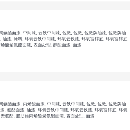
聚氨酯面漆
,
中间漆
,
云铁中间漆
,
佐敦
,
佐敦
,
佐敦牌油漆
,
佐敦牌油
漆
,
油漆
,
涂料
,
环氧云铁中间漆
,
环氧云铁漆
,
环氧富锌底
,
环氧富锌底
丙烯酸聚氨酯面漆
,
表面处理
,
醇酸面漆
,
面漆
聚氨酯面漆
,
丙烯酸面漆
,
中间漆
,
云铁中间漆
,
佐敦
,
佐敦
,
佐敦牌油
底漆
,
氨酯面漆
,
油漆
,
环氧云铁中间漆
,
环氧云铁漆
,
环氧富锌底
,
环氧
,
聚氨酯
,
脂肪族丙烯酸聚氨酯面漆
,
表面处理
,
面漆