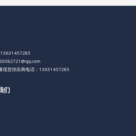
+13631457285
420382721@qq.com
现货供应商电话：13631457285
我们