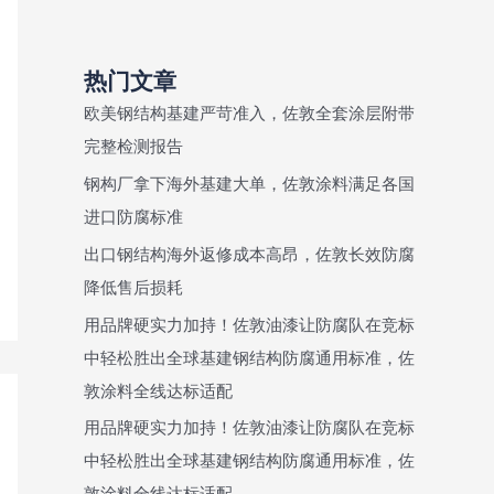
热门文章
欧美钢结构基建严苛准入，佐敦全套涂层附带
完整检测报告
钢构厂拿下海外基建大单，佐敦涂料满足各国
进口防腐标准
出口钢结构海外返修成本高昂，佐敦长效防腐
降低售后损耗
用品牌硬实力加持！佐敦油漆让防腐队在竞标
中轻松胜出全球基建钢结构防腐通用标准，佐
敦涂料全线达标适配
用品牌硬实力加持！佐敦油漆让防腐队在竞标
中轻松胜出全球基建钢结构防腐通用标准，佐
敦涂料全线达标适配