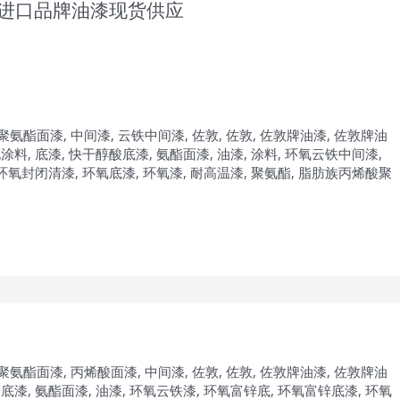
进口品牌油漆现货供应
聚氨酯面漆
,
中间漆
,
云铁中间漆
,
佐敦
,
佐敦
,
佐敦牌油漆
,
佐敦牌油
电涂料
,
底漆
,
快干醇酸底漆
,
氨酯面漆
,
油漆
,
涂料
,
环氧云铁中间漆
,
环氧封闭清漆
,
环氧底漆
,
环氧漆
,
耐高温漆
,
聚氨酯
,
脂肪族丙烯酸聚
聚氨酯面漆
,
丙烯酸面漆
,
中间漆
,
佐敦
,
佐敦
,
佐敦牌油漆
,
佐敦牌油
酸底漆
,
氨酯面漆
,
油漆
,
环氧云铁漆
,
环氧富锌底
,
环氧富锌底漆
,
环氧