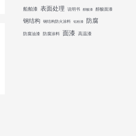
表面处理
船舶漆
说明书
醇酸面漆
醇酸漆
防腐
钢结构
钢结构防火涂料
铝粉漆
面漆
高温漆
防腐油漆
防腐涂料