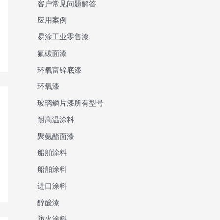
客户常见问题解答
应用案例
易涂工业零售漆
氟碳面漆
环氧富锌底漆
环氧漆
玻璃鳞片漆所有型号
耐高温涂料
聚氨酯面漆
船舶涂料
船舶涂料
进口涂料
醇酸漆
防火涂料