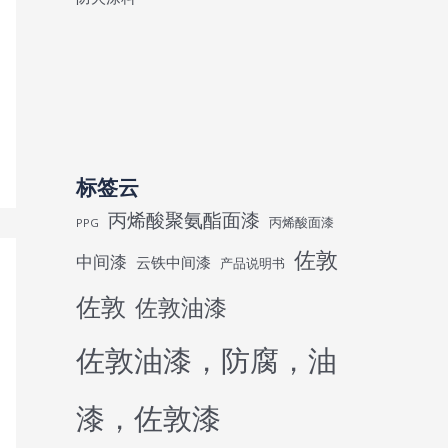
标签云
丙烯酸聚氨酯面漆
丙烯酸面漆
PPG
佐敦
中间漆
云铁中间漆
产品说明书
佐敦
佐敦油漆
佐敦油漆，防腐，油
漆，佐敦漆