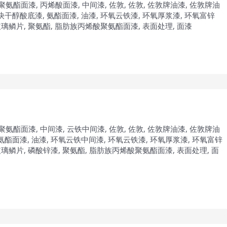
聚氨酯面漆
,
丙烯酸面漆
,
中间漆
,
佐敦
,
佐敦
,
佐敦牌油漆
,
佐敦牌油
快干醇酸底漆
,
氨酯面漆
,
油漆
,
环氧云铁漆
,
环氧厚浆漆
,
环氧富锌
玻璃鳞片
,
聚氨酯
,
脂肪族丙烯酸聚氨酯面漆
,
表面处理
,
面漆
聚氨酯面漆
,
中间漆
,
云铁中间漆
,
佐敦
,
佐敦
,
佐敦牌油漆
,
佐敦牌油
氨酯面漆
,
油漆
,
环氧云铁中间漆
,
环氧云铁漆
,
环氧厚浆漆
,
环氧富锌
玻璃鳞片
,
磷酸锌漆
,
聚氨酯
,
脂肪族丙烯酸聚氨酯面漆
,
表面处理
,
面