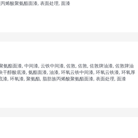
族丙烯酸聚氨酯面漆
,
表面处理
,
面漆
聚氨酯面漆
,
中间漆
,
云铁中间漆
,
佐敦
,
佐敦
,
佐敦牌油漆
,
佐敦牌油
快干醇酸底漆
,
氨酯面漆
,
油漆
,
环氧云铁中间漆
,
环氧云铁漆
,
环氧厚
底漆
,
环氧漆
,
聚氨酯
,
脂肪族丙烯酸聚氨酯面漆
,
表面处理
,
面漆