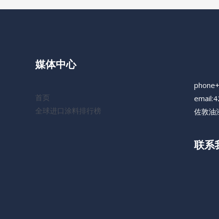
油
漆
媒体中心
phone
首页
email:
全球进口涂料排行榜
佐敦油漆
联系