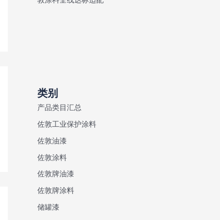
类别
产品类目汇总
佐敦工业保护涂料
佐敦油漆
佐敦涂料
佐敦牌油漆
佐敦牌涂料
储罐漆