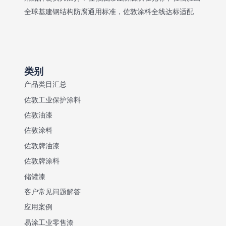
护
全球基建钢结构防腐通用标准，佐敦涂料全线达标适配
多
久
不
锈
类别
产品类目汇总
佐敦工业保护涂料
佐敦油漆
佐敦涂料
佐敦牌油漆
佐敦牌涂料
储罐漆
客户常见问题解答
应用案例
易涂工业零售漆