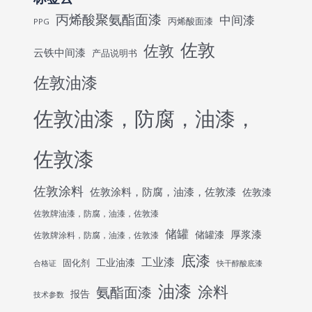
丙烯酸聚氨酯面漆
中间漆
丙烯酸面漆
PPG
佐敦
佐敦
云铁中间漆
产品说明书
佐敦油漆
佐敦油漆，防腐，油漆，
佐敦漆
佐敦涂料
佐敦涂料，防腐，油漆，佐敦漆
佐敦漆
佐敦牌油漆，防腐，油漆，佐敦漆
储罐
厚浆漆
储罐漆
佐敦牌涂料，防腐，油漆，佐敦漆
底漆
工业漆
工业油漆
固化剂
合格证
快干醇酸底漆
油漆
涂料
氨酯面漆
报告
技术参数