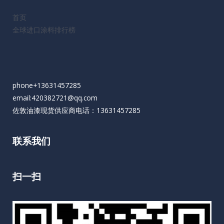
首页
全球进口涂料排行榜
phone+13631457285
email:420382721@qq.com
佐敦油漆现货供应商电话：13631457285
联系我们
扫一扫