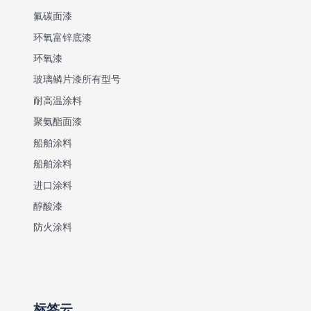
氟碳面漆
环氧富锌底漆
环氧漆
玻璃鳞片漆所有型号
耐高温涂料
聚氨酯面漆
船舶涂料
船舶涂料
进口涂料
醇酸漆
防火涂料
标签云