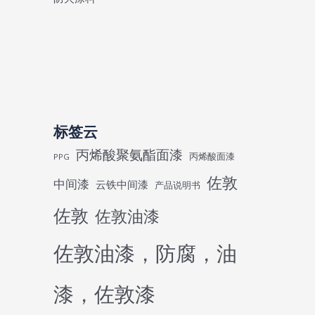
标签云
丙烯酸聚氨酯面漆
丙烯酸面漆
PPG
佐敦
中间漆
云铁中间漆
产品说明书
佐敦
佐敦油漆
佐敦油漆，防腐，油
漆，佐敦漆