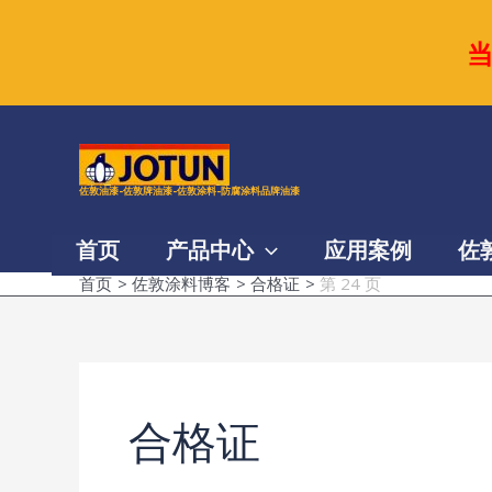
跳
至
内
容
佐敦油漆-佐敦牌油漆-佐敦涂料-防腐涂料品牌油漆
首页
产品中心
应用案例
佐
首页
佐敦涂料博客
合格证
第 24 页
合格证