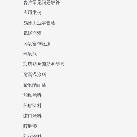
客户常见问题解答
应用案例
易涂工业零售漆
氟碳面漆
环氧富锌底漆
环氧漆
玻璃鳞片漆所有型号
耐高温涂料
聚氨酯面漆
船舶涂料
船舶涂料
进口涂料
醇酸漆
防火涂料