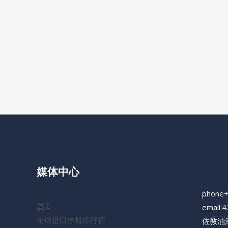
媒体中心
phone
首页
email:
全球进口涂料排行榜
佐敦油漆