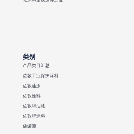
类别
产品类目汇总
佐敦工业保护涂料
佐敦油漆
佐敦涂料
佐敦牌油漆
佐敦牌涂料
储罐漆