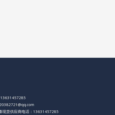
+13631457285
420382721@qq.com
现货供应商电话：13631457285