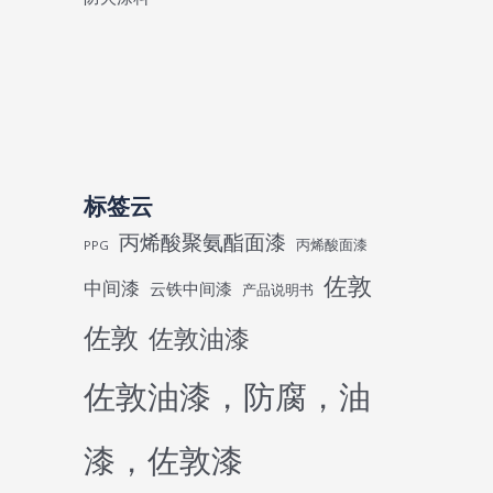
标签云
丙烯酸聚氨酯面漆
丙烯酸面漆
PPG
佐敦
中间漆
云铁中间漆
产品说明书
佐敦
佐敦油漆
佐敦油漆，防腐，油
漆，佐敦漆