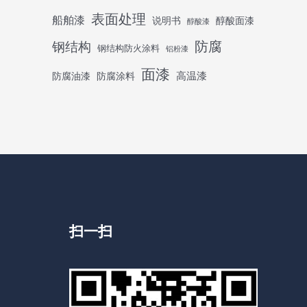
表面处理
船舶漆
说明书
醇酸面漆
醇酸漆
防腐
钢结构
钢结构防火涂料
铝粉漆
面漆
高温漆
防腐油漆
防腐涂料
扫一扫