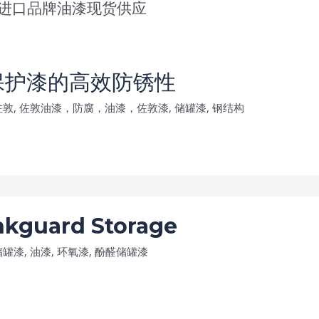
进口品牌油漆现货供应
保护漆的高效防锈性
佐敦
,
佐敦油漆，防腐，油漆，佐敦漆
,
储罐漆
,
钢结构
guard Storage
储罐漆
,
油漆
,
环氧漆
,
酚醛储罐漆