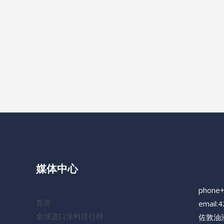
媒体中心
phone
首页
email:
全球进口涂料排行榜
佐敦油漆