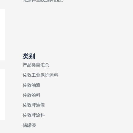
类别
产品类目汇总
佐敦工业保护涂料
佐敦油漆
佐敦涂料
佐敦牌油漆
佐敦牌涂料
储罐漆