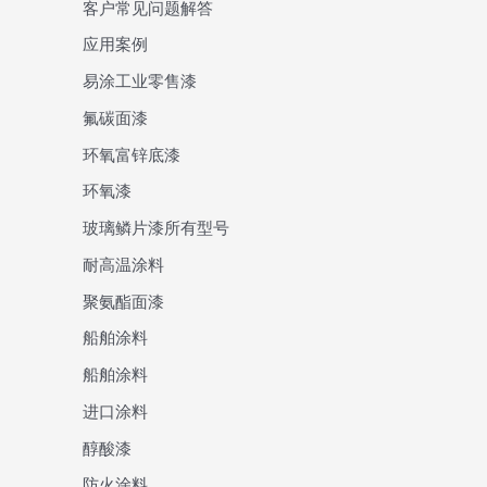
客户常见问题解答
应用案例
易涂工业零售漆
氟碳面漆
环氧富锌底漆
环氧漆
玻璃鳞片漆所有型号
耐高温涂料
聚氨酯面漆
船舶涂料
船舶涂料
进口涂料
醇酸漆
防火涂料