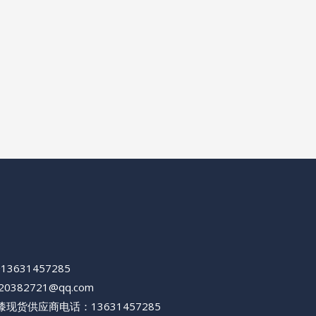
+13631457285
420382721@qq.com
现货供应商电话：13631457285