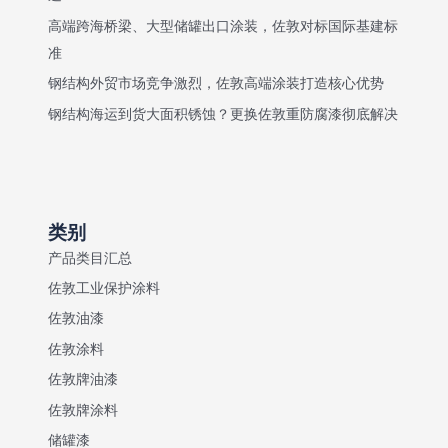
高端跨海桥梁、大型储罐出口涂装，佐敦对标国际基建标
准
钢结构外贸市场竞争激烈，佐敦高端涂装打造核心优势
钢结构海运到货大面积锈蚀？更换佐敦重防腐漆彻底解决
类别
产品类目汇总
佐敦工业保护涂料
佐敦油漆
佐敦涂料
佐敦牌油漆
佐敦牌涂料
储罐漆