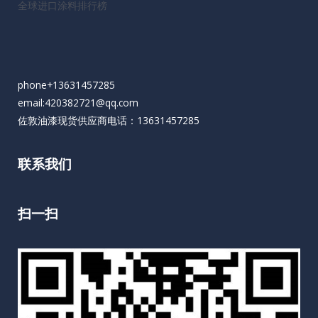
全球进口涂料排行榜
phone+13631457285
email:420382721@qq.com
佐敦油漆现货供应商电话：13631457285
联系我们
扫一扫