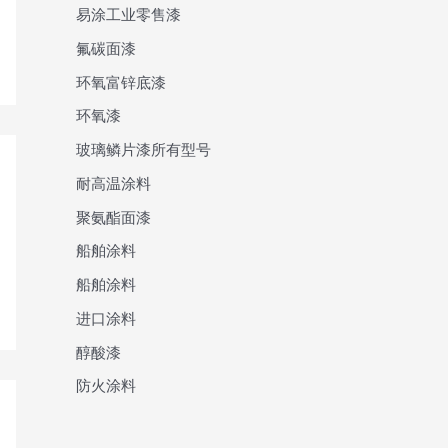
易涂工业零售漆
氟碳面漆
环氧富锌底漆
环氧漆
玻璃鳞片漆所有型号
耐高温涂料
聚氨酯面漆
船舶涂料
船舶涂料
进口涂料
醇酸漆
防火涂料