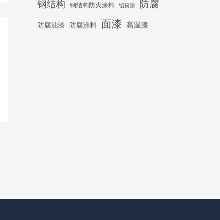
防腐
钢结构
钢结构防火涂料
铝粉漆
面漆
高温漆
防腐油漆
防腐涂料