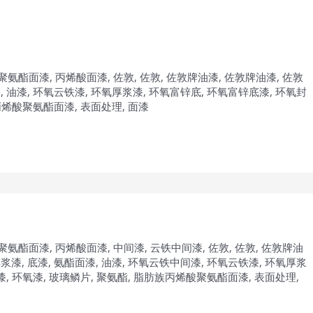
聚氨酯面漆
,
丙烯酸面漆
,
佐敦
,
佐敦
,
佐敦牌油漆
,
佐敦牌油漆
,
佐敦
漆
,
油漆
,
环氧云铁漆
,
环氧厚浆漆
,
环氧富锌底
,
环氧富锌底漆
,
环氧封
丙烯酸聚氨酯面漆
,
表面处理
,
面漆
聚氨酯面漆
,
丙烯酸面漆
,
中间漆
,
云铁中间漆
,
佐敦
,
佐敦
,
佐敦牌油
厚浆漆
,
底漆
,
氨酯面漆
,
油漆
,
环氧云铁中间漆
,
环氧云铁漆
,
环氧厚浆
漆
,
环氧漆
,
玻璃鳞片
,
聚氨酯
,
脂肪族丙烯酸聚氨酯面漆
,
表面处理
,