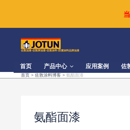
跳
至
内
容
佐敦油漆-佐敦牌油漆-佐敦涂料-防腐涂料品牌油漆
首页
产品中心
应用案例
佐
首页
佐敦涂料博客
氨酯面漆
氨酯面漆