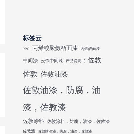
标签云
丙烯酸聚氨酯面漆
丙烯酸面漆
PPG
佐敦
中间漆
云铁中间漆
产品说明书
佐敦
佐敦油漆
佐敦油漆，防腐，油
漆，佐敦漆
佐敦涂料
佐敦涂料，防腐，油漆，佐敦漆
佐敦漆
佐敦牌油漆，防腐，油漆，佐敦漆