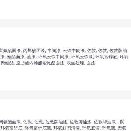
聚氨酯面漆
,
丙烯酸面漆
,
中间漆
,
云铁中间漆
,
佐敦
,
佐敦
,
佐敦牌油
底漆
,
氨酯面漆
,
油漆
,
环氧云铁中间漆
,
环氧云铁漆
,
环氧富锌底
,
环氧
,
聚氨酯
,
脂肪族丙烯酸聚氨酯面漆
,
表面处理
,
面漆
聚氨酯面漆
,
佐敦
,
佐敦
,
佐敦牌油漆
,
佐敦牌油漆
,
佐敦牌油漆，防
,
环氧富锌底
,
环氧富锌底漆
,
环氧封闭清漆
,
环氧底漆
,
环氧漆
,
聚氨