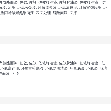
聚氨酯面漆
,
佐敦
,
佐敦
,
佐敦牌油漆
,
佐敦牌油漆
,
佐敦牌油漆，防
面漆
,
油漆
,
环氧云铁漆
,
环氧厚浆漆
,
环氧富锌底
,
环氧富锌底漆
,
环
肪族丙烯酸聚氨酯面漆
,
表面处理
,
醇酸面漆
,
面漆
聚氨酯面漆
,
佐敦
,
佐敦
,
佐敦牌油漆
,
佐敦牌油漆
,
佐敦牌油漆，防
,
环氧富锌底
,
环氧富锌底漆
,
环氧封闭清漆
,
环氧底漆
,
环氧漆
,
玻璃
酸面漆
,
面漆