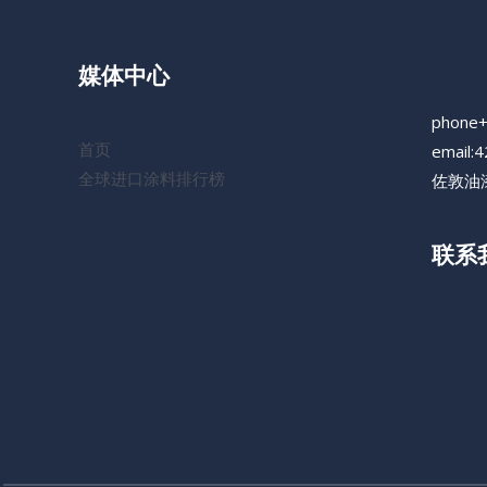
媒体中心
phone
首页
email:
全球进口涂料排行榜
佐敦油漆
联系