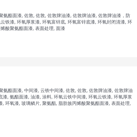
聚氨酯面漆
,
佐敦
,
佐敦
,
佐敦牌油漆
,
佐敦牌油漆
,
佐敦牌油漆，防
氧云铁漆
,
环氧厚浆漆
,
环氧富锌底
,
环氧富锌底漆
,
环氧封闭清漆
,
环
丙烯酸聚氨酯面漆
,
表面处理
,
面漆
聚氨酯面漆
,
中间漆
,
云铁中间漆
,
佐敦
,
佐敦
,
佐敦牌油漆
,
佐敦牌油
底漆
,
氨酯面漆
,
油漆
,
涂料
,
环氧云铁中间漆
,
环氧云铁漆
,
环氧厚浆
漆
,
环氧漆
,
玻璃鳞片
,
聚氨酯
,
脂肪族丙烯酸聚氨酯面漆
,
表面处理
,