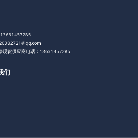
+13631457285
420382721@qq.com
现货供应商电话：13631457285
我们