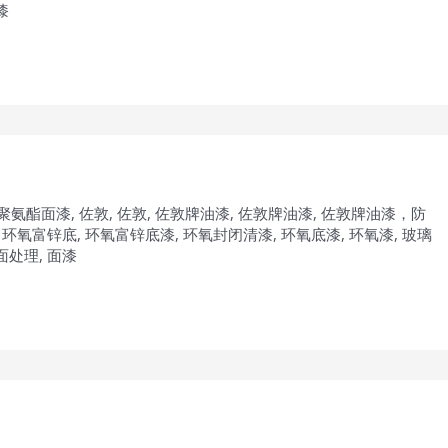
漆
聚氨酯面漆
,
佐敦
,
佐敦
,
佐敦牌油漆
,
佐敦牌油漆
,
佐敦牌油漆，防
,
环氧富锌底
,
环氧富锌底漆
,
环氧封闭清漆
,
环氧底漆
,
环氧漆
,
玻璃
面处理
,
面漆