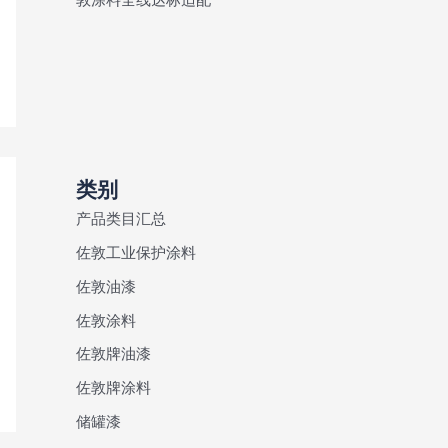
类别
产品类目汇总
佐敦工业保护涂料
佐敦油漆
佐敦涂料
佐敦牌油漆
佐敦牌涂料
储罐漆