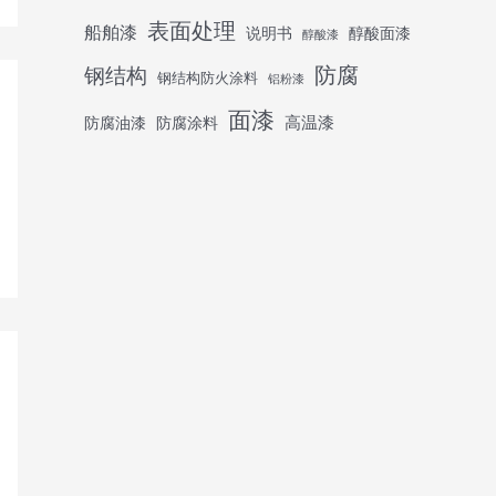
表面处理
船舶漆
说明书
醇酸面漆
醇酸漆
防腐
钢结构
钢结构防火涂料
铝粉漆
面漆
高温漆
防腐油漆
防腐涂料