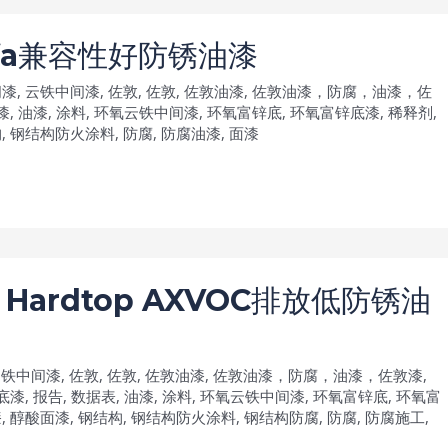
lfa兼容性好防锈油漆
间漆
,
云铁中间漆
,
佐敦
,
佐敦
,
佐敦油漆
,
佐敦油漆，防腐，油漆，佐
漆
,
油漆
,
涂料
,
环氧云铁中间漆
,
环氧富锌底
,
环氧富锌底漆
,
稀释剂
,
构
,
钢结构防火涂料
,
防腐
,
防腐油漆
,
面漆
Hardtop AXVOC排放低防锈油
云铁中间漆
,
佐敦
,
佐敦
,
佐敦油漆
,
佐敦油漆，防腐，油漆，佐敦漆
,
底漆
,
报告
,
数据表
,
油漆
,
涂料
,
环氧云铁中间漆
,
环氧富锌底
,
环氧富
漆
,
醇酸面漆
,
钢结构
,
钢结构防火涂料
,
钢结构防腐
,
防腐
,
防腐施工
,