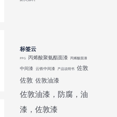
标签云
丙烯酸聚氨酯面漆
丙烯酸面漆
PPG
佐敦
中间漆
云铁中间漆
产品说明书
佐敦
佐敦油漆
佐敦油漆，防腐，油
漆，佐敦漆