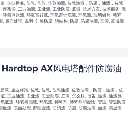
价格
,
企业标准
,
佐敦
,
佐敦
,
佐敦油漆
,
佐敦油漆，防腐，油漆，佐敦
量
,
厚浆漆
,
工业油漆
,
工业漆
,
工业防腐
,
底漆
,
技术方案
,
技术服务
,
无
料
,
环氧厚浆漆
,
环氧富锌底
,
环氧富锌底漆
,
环氧漆
,
玻璃鳞片
,
稀释
漆
,
表面处理
,
说明书
,
重防腐
,
钢结构
,
防腐
,
防腐油漆
,
面漆
,
高温漆
Hardtop AX风电塔配件防腐油
乳胶漆
,
企业标准
,
佐敦
,
佐敦
,
佐敦油漆
,
佐敦油漆，防腐，油漆，佐
格证
,
工业油漆
,
工业漆
,
工业防腐
,
底漆
,
怎么样
,
报告
,
油漆
,
油漆施
环氧底漆
,
环氧树脂漆
,
环氧漆
,
稀释剂
,
稀释剂和配比
,
管道
,
管道防腐
船舶漆
,
表面处理
,
醇酸面漆
,
防污漆
,
防腐
,
防腐油漆
,
面漆
,
高温漆