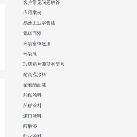
客户常见问题解答
应用案例
易涂工业零售漆
氟碳面漆
环氧富锌底漆
环氧漆
玻璃鳞片漆所有型号
耐高温涂料
聚氨酯面漆
船舶涂料
船舶涂料
进口涂料
醇酸漆
防火涂料