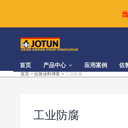
跳
至
内
容
佐敦油漆-佐敦牌油漆-佐敦涂料-防腐涂料品牌油漆
首页
产品中心
应用案例
佐
首页
佐敦涂料博客
工业防腐
工业防腐