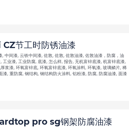
i CZ节工时防锈油漆
漆
,
中间漆
,
云铁中间漆
,
佐敦
,
佐敦
,
佐敦油漆
,
佐敦油漆，防腐，油
量
,
工业漆
,
工业防腐
,
底漆
,
怎么样
,
报告
,
无机富锌底漆
,
机富锌底漆
,
氧厚浆漆
,
环氧富锌底
,
环氧富锌底漆
,
环氧涂料
,
环氧漆
,
玻璃鳞片
,
稀
面漆
,
重防腐
,
钢结构
,
钢结构防火涂料
,
铝粉漆
,
防腐
,
防腐油漆
,
面漆
dtop pro sg钢架防腐油漆