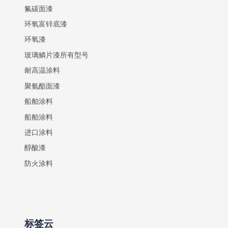
氟碳面漆
环氧富锌底漆
环氧漆
玻璃鳞片漆所有型号
耐高温涂料
聚氨酯面漆
船舶涂料
船舶涂料
进口涂料
醇酸漆
防火涂料
标签云