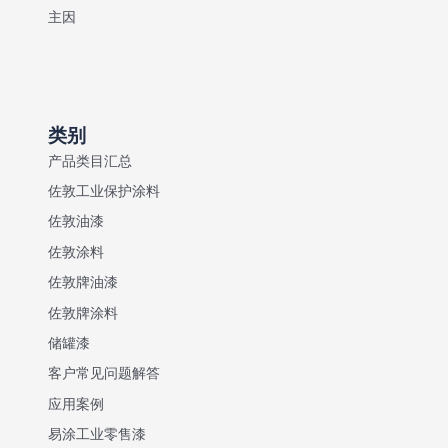
表
主因
现
类别
产品类目汇总
佐敦工业保护涂料
佐敦油漆
佐敦涂料
佐敦牌油漆
佐敦牌涂料
储罐漆
客户常见问题解答
应用案例
易涂工业零售漆