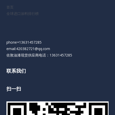
首页
全球进口涂料排行榜
phone+13631457285
email:420382721@qq.com
佐敦油漆现货供应商电话：13631457285
联系我们
扫一扫