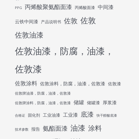
丙烯酸聚氨酯面漆
中间漆
丙烯酸面漆
PPG
佐敦
佐敦
云铁中间漆
产品说明书
佐敦油漆
佐敦油漆，防腐，油漆，
佐敦漆
佐敦涂料
佐敦涂料，防腐，油漆，佐敦漆
佐敦漆
佐敦牌油漆，防腐，油漆，佐敦漆
储罐
厚浆漆
储罐漆
佐敦牌涂料，防腐，油漆，佐敦漆
底漆
工业漆
工业油漆
固化剂
合格证
快干醇酸底漆
油漆
涂料
氨酯面漆
报告
技术参数